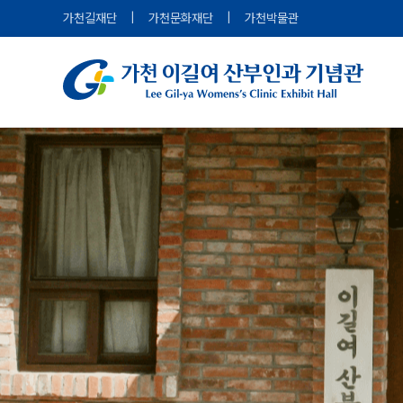
가천길재단
|
가천문화재단
|
가천박물관