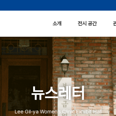
소개
전시 공간
뉴스레터
Lee Gil-ya Women’s Clinic Exhibit Hall