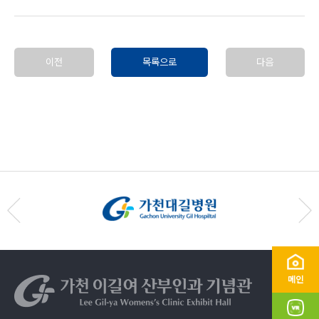
이전
목록으로
다음
메인