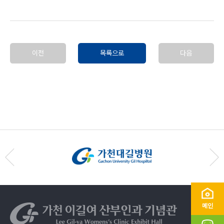
이전
목록으로
다음
메인