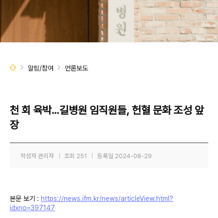
알림/참여
언론보도
천 회 육박…길병원 임직원들, 헌혈 문화 조성 앞
장
작성자
관리자
|
조회
251
|
등록일
2024-08-29
본문 보기 :
https://news.ifm.kr/news/articleView.html?
idxno=397147