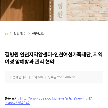
알림/참여
언론보도
길병원 인천지역암센터-인천여성가족재단, 지역
여성 암예방과 관리 협약
작성자
관리자
|
조회
149
|
등록일
2025-08-06
본문 보기 :
http://www.bosa.co.kr/news/articleView.html?
idxno=2254942