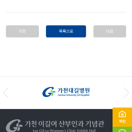
이전
목록으로
다음
메인