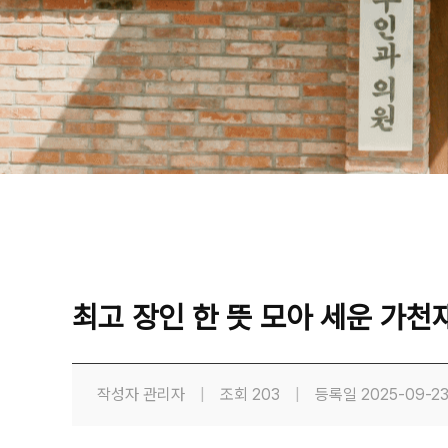
최고 장인 한 뜻 모아 세운 가
작성자
관리자
|
조회
203
|
등록일
2025-09-2