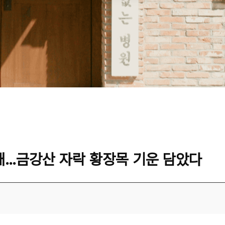
천재…금강산 자락 황장목 기운 담았다
3