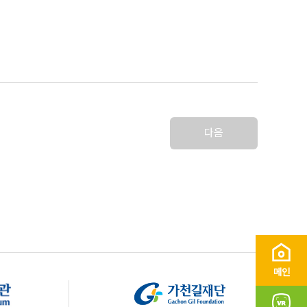
다음
메인