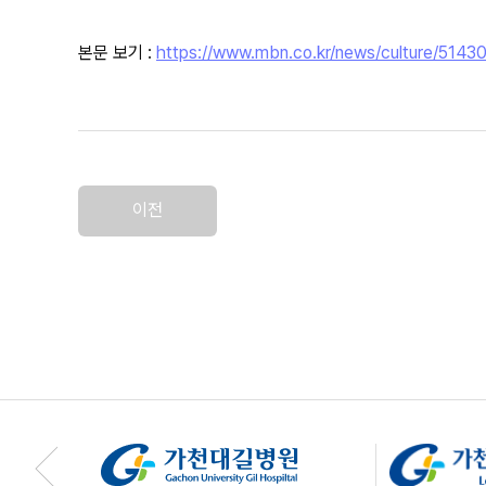
본문 보기 :
https://www.mbn.co.kr/news/culture/5143
이전