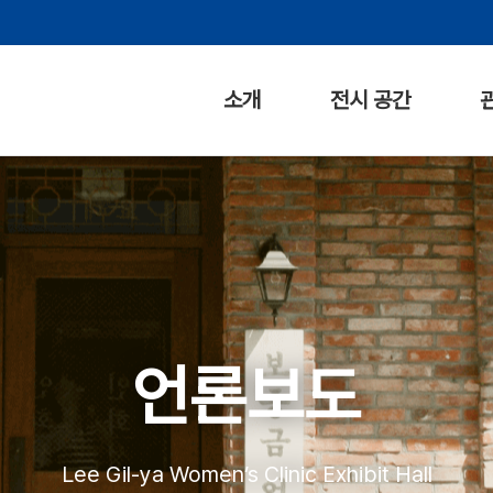
소개
전시 공간
언론보도
Lee Gil-ya Women’s Clinic Exhibit Hall