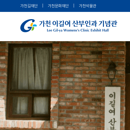
가천길재단
|
가천문화재단
|
가천박물관