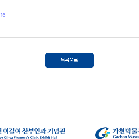
016
목록으로